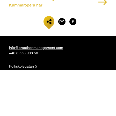
Kammaropera här
info@braathenmanagement.com
+46 8 556 908 50
Folkskolegatan 5
S-117 35 Stockholm
Sweden
ARTISTER
OM OSS