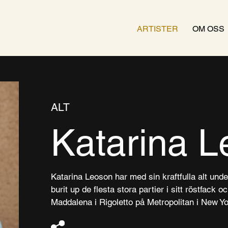
ARTISTER
OM OSS
ALT
Katarina 
Katarina Leoson har med sin kraftfulla alt unde
burit up de flesta stora partier i sitt röstfack
Maddalena i Rigoletto på Metropolitan i New Yo