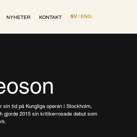
SV
/
ENG
NYHETER
KONTAKT
Leoson
r sin tid på Kungliga operan i Stockholm,
 och gjorde 2015 sin kritikerrosade debut som
rk.