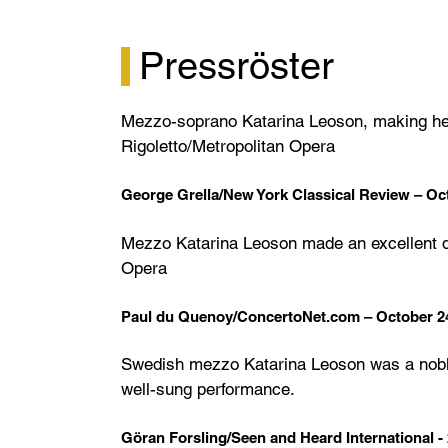
Pressröster
Mezzo-soprano Katarina Leoson, making he
Rigoletto/Metropolitan Opera
George Grella/New York Classical Review – Oc
Mezzo Katarina Leoson made an excellent de
Opera
Paul du Quenoy/ConcertoNet.com – October 2
Swedish mezzo Katarina Leoson was a noble a
well-sung performance.
Göran Forsling/Seen and Heard International -