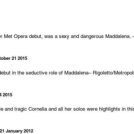
r Met Opera debut, was a sexy and dangerous Maddalena. 
tober 21 2015
but in the seductive role of Maddalena– Rigoletto/Metropol
4 2015
nd tragic Cornelia and all her solos were highlights in thi
 21 January 2012