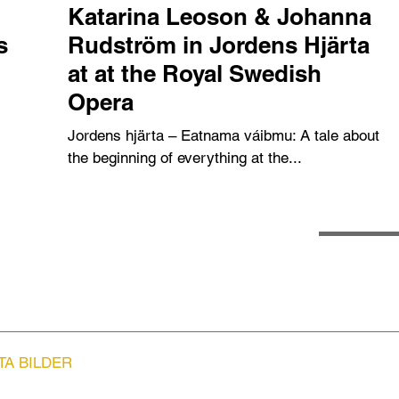
Katarina Leoson & Johanna
s
Rudström in Jordens Hjärta
at at the Royal Swedish
Opera
Jordens hjärta – Eatnama váibmu: A tale about
the beginning of everything at the...
TA BILDER