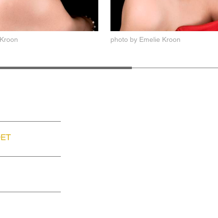
 Kroon
photo by Emelie Kroon
DET