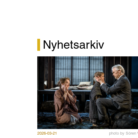
Nyhetsarkiv
2026-03-21
photo by Sören 