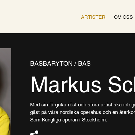
ARTISTER
OM OSS
BASBARYTON / BAS
Markus Sc
Med sin färgrika röst och stora artistiska int
gäst på våra nordiska operahus och en återko
Som Kungliga operan i Stockholm.