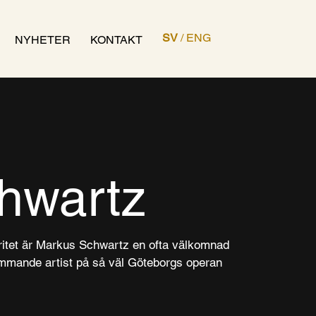
SV
/
ENG
NYHETER
KONTAKT
hwartz
egritet är Markus Schwartz en ofta välkomnad
mmande artist på så väl Göteborgs operan