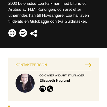
2002 belönades Loa Falkman med Littiris et
Artibus av H.M. Konungen, och året efter
utnämndes han till Hovsångare. Loa har även
tilldelats en Guldbagge och två Guldmasker.
KONTAKTPERSON
CO-OWNER AND ARTIST MANAGER
Elisabeth Haglund