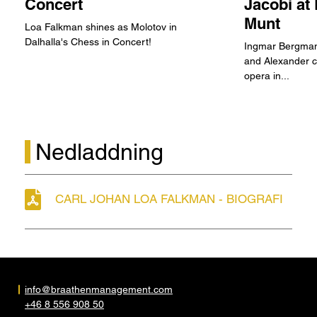
Concert
Jacobi at
Munt
Loa Falkman shines as Molotov in
Dalhalla's Chess in Concert!
Ingmar Bergman
and Alexander c
opera in...
Nedladdning
CARL JOHAN LOA FALKMAN - BIOGRAFI
info@braathenmanagement.com
+46 8 556 908 50