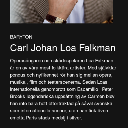
BARYTON
Carl Johan Loa Falkman
Operasångaren och skådespelaren Loa Falkman
är en av våra mest folkkära artister. Med självklar
pondus och nyfikenhet rör han sig mellan opera,
musikal, film och teaterscenerna. Sedan Loas
internationella genombrott som Escamillo i Peter
Brooks legendariska uppsättning av Carmen blev
han inte bara hett eftertraktad på såväl svenska
som internationella scener, utan han fick även
emotta Paris stads medalj i silver.