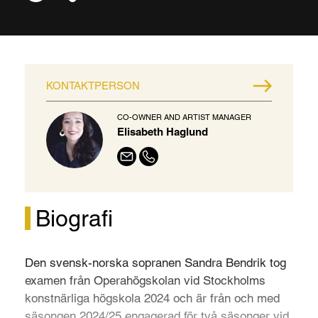
KONTAKTPERSON
CO-OWNER AND ARTIST MANAGER
Elisabeth Haglund
Biografi
Den svensk-norska sopranen Sandra Bendrik tog
examen från Operahögskolan vid Stockholms
konstnärliga högskola 2024 och är från och med
säsongen 2024/25 engagerad för två säsonger vid